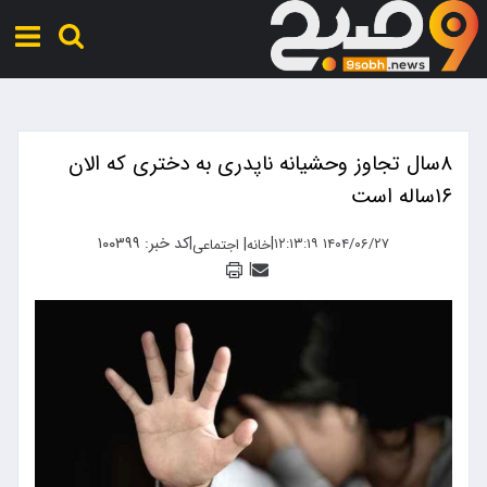
۸سال تجاوز وحشیانه ناپدری به دختری که الان
۱۶ساله است
|
|
کد خبر: ۱۰۰۳۹۹
|
۱۴۰۴/۰۶/۲۷ ۱۲:۱۳:۱۹
خانه
اجتماعی
|