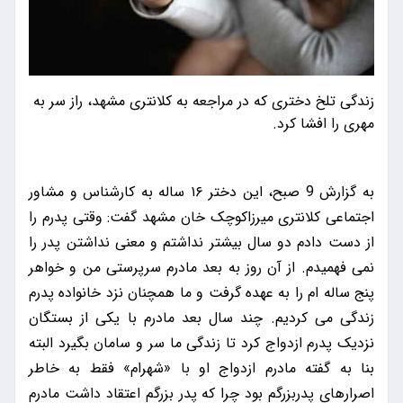
زندگی تلخ دختری که در مراجعه به کلانتری مشهد، راز سر به
مهری را افشا کرد.
به گزارش 9 صبح، این دختر ۱۶ ساله به کارشناس و مشاور
اجتماعی کلانتری میرزاکوچک خان مشهد گفت: وقتی پدرم را
از دست دادم دو سال بیشتر نداشتم و معنی نداشتن پدر را
نمی فهمیدم. از آن روز به بعد مادرم سرپرستی من و خواهر
پنج ساله ام را به عهده گرفت و ما همچنان نزد خانواده پدرم
زندگی می کردیم. چند سال بعد مادرم با یکی از بستگان
نزدیک پدرم ازدواج کرد تا زندگی ما سر و سامان بگیرد البته
بنا به گفته مادرم ازدواج او با «شهرام» فقط به خاطر
اصرارهای پدربزرگم بود چرا که پدر بزرگم اعتقاد داشت مادرم