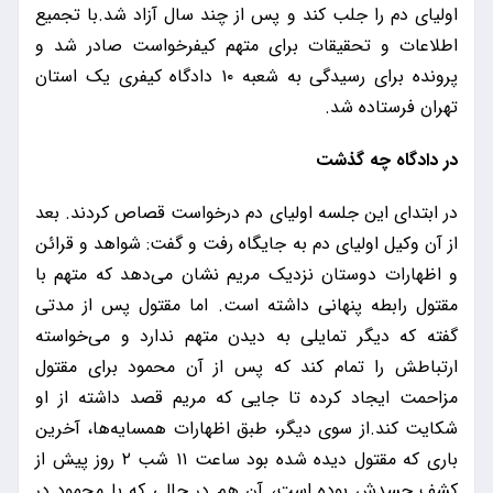
اولیای دم را جلب کند و پس از چند سال آزاد شد.با تجمیع
اطلاعات و تحقیقات برای متهم کیفرخواست صادر شد و
پرونده برای رسیدگی به شعبه ۱۰ دادگاه کیفری یک استان
تهران فرستاده شد.
در دادگاه چه گذشت
در ابتدای این جلسه اولیای دم درخواست قصاص کردند. بعد
از آن وکیل اولیای دم به جایگاه رفت و گفت: شواهد و قرائن
و اظهارات دوستان نزدیک مریم نشان می‌دهد که متهم با
مقتول رابطه پنهانی داشته است. اما مقتول پس از مدتی
گفته که دیگر تمایلی به دیدن متهم ندارد و می‌خواسته
ارتباطش را تمام کند که پس از آن محمود برای مقتول
مزاحمت ایجاد کرده تا جایی که مریم قصد داشته از او
شکایت کند.از سوی دیگر، طبق اظهارات همسایه‌ها، آخرین
باری که مقتول دیده شده بود ساعت ۱۱ شب ۲ روز پیش از
کشف جسدش بوده است، آن هم در حالی که با محمود در