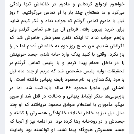
خواهرم ازدواج کرده‌ایم و مادرم در خانه‌اش تنها زندگی
می‌کرد و ما هفته‌ای چند بار با او تماس می‌گرفتیم. ۲ روز
قبل با مادرم تماس گرفتم که جواب نداد و فکر کردم شاید
برای خرید بیرون رفته. فردای آن روز هم تماس گرفتم ولی
بازهم جواب نداد تا اینکه تلفن همراهش خاموش شد که
نگرانش شدیم. من صبح روز دوم به خانه‌اش آمدم اما در را
باز نکرد. وقتی با کلید یدک وارد خانه شدم، جسد خونینش
را در داخل حمام پیدا کردم و با پلیس تماس گرفتم.در
تحقیقات اولیه پلیس مشخص شد که مریم از چند ماه قبل
با مرد بنگاهداری به نام محمود رابطه پنهانی داشته است. با
افشای این ماجرا محمود ۴۶ ساله بازداشت شد. اما در
بازجویی‌ها منکر ارتباط پنهانی و دخالت در قتل شد.از سوی
دیگر، مأموران با استعلام سوابق محمود دریافتند که او چند
سال قبل نیز به خاطر اختلاف خانوادگی همسرش را کشته و
جسدش را در رودخانه رها کرده بود. در ادامه نیز از آنجا که
جسد همسرش هیچ‌گاه پیدا نشد، او توانسته بود رضایت