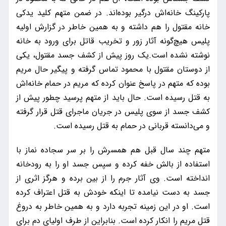
پارکینگ خانه‌اش درگیر بوده‌اند. در ضمن متهم کلید یدکی
خانه مقتول را هم داشته و به همین خاطر در گزارش اولیه
پلیس هیچ‌گونه آثار زور و تخریب قاتل برای ورود به خانه
نوشته نشده است.یک روز پیش از کشف جسد مقتول، یکی
از دوستان مقتول با محمود تماس گرفته و پیگیر حال مریم
بوده که متهم در پاسخ عنوان کرده که مریم در حمام خانه‌اش
به قتل رسیده است. حال باید از متهم پرسید چطور پیش از
کشف جسد از سوی پلیس در جریان ماجرای قتل قرار گرفته
و می‌دانسته قربانی در حمام به قتل رسیده است.
متهم چند سال قبل هم همسرش را بر سر سجاده نماز با
استفاده از بالش خفه کرده و سپس جسد او را به رودخانه
انداخته است. وی آثار جرم را از بین برده و هرگز اثری از
جسد به دست نیامده تا اینکه خودش به قتل اعتراف کرده
است. او در این زمینه تجربه دارد و به همین خاطر به دروغ
قتل مریم را انکار کرده است. بنابراین از طرف اولیای دم برای