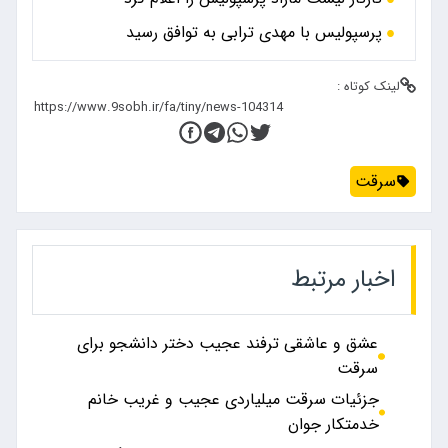
پرسپولیس با مهدی ترابی به توافق رسید
لینک کوتاه :
سرقت
اخبار مرتبط
عشق و عاشقی ترفند عجیب دختر دانشجو برای
سرقت
جزئیات سرقت‌ میلیاردی عجیب و غریب خانم
خدمتکار جوان