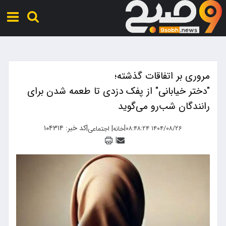
مروری بر اتفاقات گذشته؛
"دختر خیابانی" از پفک دزدی تا طعمه شدن برای
رانندگان شب‌رو می‌گوید
|
|
کد خبر: ۱۰۴۳۱۴
|
۱۴۰۴/۰۸/۲۶ ۰۸:۴۸:۲۴
خانه
اجتماعی
|