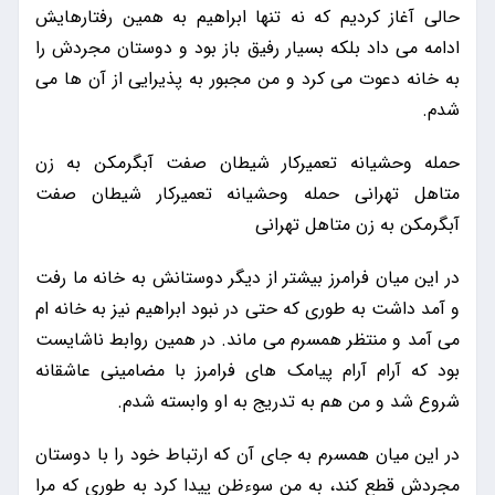
حالی آغاز کردیم که نه تنها ابراهیم به همین رفتارهایش
ادامه می داد بلکه بسیار رفیق باز بود و دوستان مجردش را
به خانه دعوت می کرد و من مجبور به پذیرایی از آن ها می
شدم.
حمله وحشیانه تعمیرکار شیطان صفت آبگرمکن به زن
متاهل تهرانی حمله وحشیانه تعمیرکار شیطان صفت
آبگرمکن به زن متاهل تهرانی
در این میان فرامرز بیشتر از دیگر دوستانش به خانه ما رفت
و آمد داشت به طوری که حتی در نبود ابراهیم نیز به خانه ام
می آمد و منتظر همسرم می ماند. در همین روابط ناشایست
بود که آرام آرام پیامک های فرامرز با مضامینی عاشقانه
شروع شد و من هم به تدریج به او وابسته شدم.
در این میان همسرم به جای آن که ارتباط خود را با دوستان
مجردش قطع کند، به من سوءظن پیدا کرد به طوری که مرا