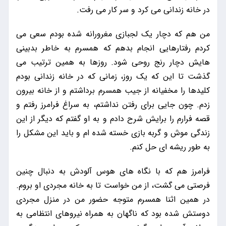
در خانه زندانی می کرد و سر کار می رفت.
من هم که دچار یک لجبازی مغرورانه شده بودم سعی می
کردم رفتارهایی انجام بدهم که همسرم به خاطر بدبینی
هایش دچار رنج روحی شود. روزها به همین ترتیب می
گذشت تا این که یک روز، زمانی که در خانه زندانی بودم
کلیدها را مخفیانه از جیب همسرم برداشتم و از خانه بیرون
زدم. چون جایی برای رفتن نداشتم، به سراغ فرامرز رفتم و
قصه فرارم را برایش شرح دادم و به او گفتم که دیگر از این
زندگی موش و گربه بازی خسته شده ام و باید این مشکل را
به طور ریشه ای حل کنم.
فرامرز هم که با نگاه های هوس آلودش به دنبال چنین
فرصتی می گشت، از من خواست تا به خانه مجردی او بروم.
در همین اثنا همسرم متوجه حضور من در منزل مجردی
دوستش شده بود که ناگهان به همراه نیروهای انتظامی به