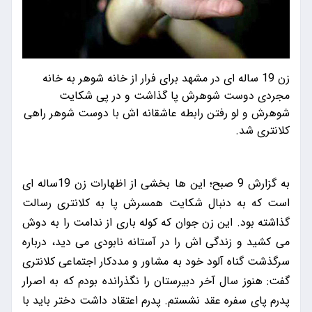
زن 19 ساله ای در مشهد برای فرار از خانه شوهر به خانه
مجردی دوست شوهرش پا گذاشت و در پی شکایت
شوهرش و لو رفتن رابطه عاشقانه اش با دوست شوهر راهی
کلانتری شد.
به گزارش 9 صبح؛ این ها بخشی از اظهارات زن 19ساله ای
است که به دنبال شکایت همسرش پا به کلانتری رسالت
گذاشته بود. این زن جوان که کوله باری از ندامت را به دوش
می کشید و زندگی اش را در آستانه نابودی می دید، درباره
سرگذشت گناه آلود خود به مشاور و مددکار اجتماعی کلانتری
گفت: هنوز سال آخر دبیرستان را نگذرانده بودم که به اصرار
پدرم پای سفره عقد نشستم. پدرم اعتقاد داشت دختر باید با