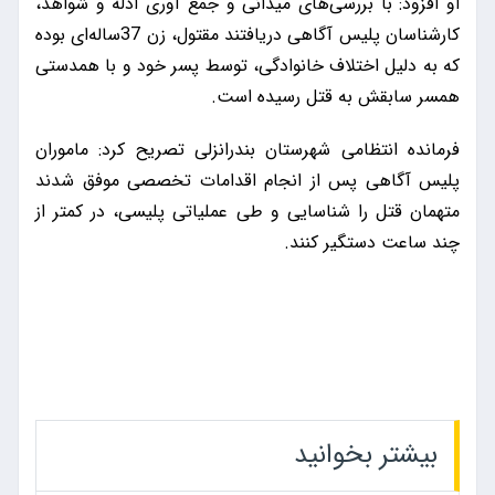
او افزود: با بررسی‌های میدانی و جمع آوری ادله و شواهد،
کارشناسان پلیس آگاهی دریافتند مقتول، زن 37ساله‌ای بوده
که به دلیل اختلاف خانوادگی، توسط پسر خود و با همدستی
همسر سابقش به قتل رسیده است.
فرمانده انتظامی شهرستان بندرانزلی تصریح کرد: ماموران
پلیس آگاهی پس از انجام اقدامات تخصصی موفق شدند
متهمان قتل را شناسایی و طی عملیاتی پلیسی، در کمتر از
چند ساعت دستگیر کنند.
بیشتر بخوانید