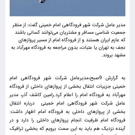
مدیر عامل شرکت شهر فرودگاهی امام خمینی گفت: از منظر
جمعیت شناسی مسافر و مشتریان می‌توانند کسانی باشند
که عازم ایران هستند و از فرودگاه امام از مسیر پروازهای
نجف به تهران یا عتبات، بدون مراجعه به فرودگاه مهرآباد به
مشهد بروند.
به گزارش 9صبح،مدیرعامل شرکت شهر فرودگاهی امام
خمینی جزییات انتقال بخشی از پروازهای داخلی از فرودگاه
مهرآباد به فرودگاه امام را اعلام کرد.رامین کاشف آذر، مدیر
عامل شرکت شهر فرودگاهی امام خمینی درباره انتقال
بخشی از پروازهای داخلی به فرودگاه امام اظهار داشت:
فرودگاه امام ظرفیت انجام پروازهای داخلی را دارد و در
آینده نزدیک هم باید به این سمت برویم که بخشی ترافیک