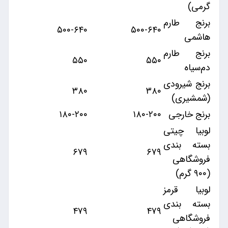
گرمی)
برنج طارم
۵۰۰-۶۴۰
۵۰۰-۶۴۰
هاشمی
برنج طارم
۵۵۰
۵۵۰
دم‌سیاه
برنج شیرودی
۳۸۰
۳۸۰
(شمشیری)
برنج خارجی
۱۸۰-۲۰۰
۱۸۰-۲۰۰
لوبیا چیتی
بسته بندی
۶۷۹
۶۷۹
فروشگاهی
(۹۰۰ گرم)
لوبیا قرمز
بسته بندی
۴۷۹
۴۷۹
فروشگاهی