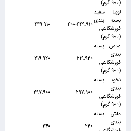
(۹۰۰ گرم)
لوبیا سفید
بسته بندی
۴۴۹.۹۱۰
۴۰۰-۴۴۹.۹۱۰
فروشگاهی
(۹۰۰ گرم)
عدس بسته
بندی
۲۱۹.۹۲۰
۲۱۹.۹۲۰
فروشگاهی
(۹۰۰ گرم)
نخود بسته
بندی
۲۹۷.۹۰۰
۲۹۷.۹۰۰
فروشگاهی
(۹۰۰ گرم)
ماش بسته
بندی
۲۴۰
۲۴۰
فروشگاهی