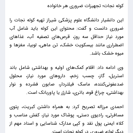
کوله نجات؛ تجهیزات ضروری هر خانواده
این دانشیار دانشگاه علوم پزشکی شیراز تهیه کوله نجات را
ضروری دانست و گفت: محتوای این کوله باید شامل آب
مورد نیاز حداقل سه روز، قرص‌های تصفیه آب، غذاهای
اضطراری مانند بیسکویت خشک، تن ماهی، لوبیا، مغزها و
میوه خشک باشد.
وی ادامه داد: اقلام کمک‌های اولیه و بهداشتی شامل باند
استریل، گاز، چسب زخم، داروهای مورد نیاز، محلول
ضدعفونی‌کننده، ماسک فیلتردار، صابون فشرده و نوار
بهداشتی، چراغ قوه، باتری، شارژر یا پاوربانک است.
احمدی مرزاله تصریح کرد: به همراه داشتن کبریت، پتوی
مسافرتی، رادیوی دستی، پوشاک مورد نیاز، کفش مناسب و
کلاه ایمنی پول نقد و کپی مدارک شناسایی و اسناد مهم از
دیگر لوازم ضروری در کوله نجات است.