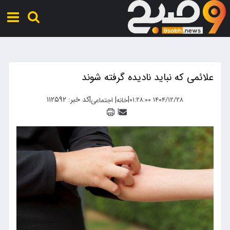
علائمی که نباید نادیده گرفته شوند
|
|
کد خبر: ۱۱۲۵۹۲
|
۱۴۰۴/۱۲/۲۸ ۰۱:۲۸:۰۰
خانه
اجتماعی
|