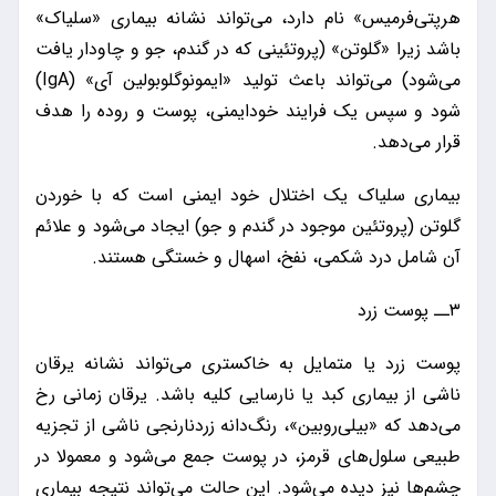
هرپتی‌فرمیس» نام دارد، می‌تواند نشانه بیماری «سلیاک»
باشد زیرا «گلوتن» (پروتئینی که در گندم، جو و چاودار یافت
می‌شود) می‌تواند باعث تولید «ایمونوگلوبولین آی» (IgA)
شود و سپس یک فرایند خودایمنی، پوست و روده را هدف
قرار می‌دهد.
بیماری سلیاک یک اختلال خود ایمنی است که با خوردن
گلوتن (پروتئین موجود در گندم و جو) ایجاد می‌شود و علائم
آن شامل درد شکمی، نفخ، اسهال و خستگی هستند.
۳ــ پوست زرد
پوست زرد یا متمایل به خاکستری می‌تواند نشانه یرقان
ناشی از بیماری کبد یا نارسایی کلیه باشد. یرقان زمانی رخ
می‌دهد که «بیلی‌روبین»، رنگ‌دانه زردنارنجی ناشی از تجزیه
طبیعی سلول‌های قرمز، در پوست جمع می‌شود و معمولا در
چشم‌ها نیز دیده می‌شود. این حالت می‌تواند نتیجه بیماری