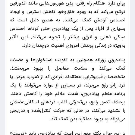
روان دارد. هنگام راه رفتن، بدن هورمون‌هایی مانند اندورفین
ترشح می‌کند که به بهبود خلق‌وخو، کاهش استرس و ایجاد
احساس آرامش کمک می‌کنند. به همین دلیل است که
بسیاری از افراد پس از یک پیاده‌روی حتی کوتاه، احساس
سبکی ذهنی و انرژی بیشتر را تجربه می‌کنند. این تأثیر
به‌ویژه در زندگی پرتنش امروزی اهمیت دوچندان دارد.
پیاده‌روی روزانه همچنین به تقویت استخوان‌ها و عضلات
کمک می‌کند و سلامت مفاصل را بهبود می‌بخشد.
متخصصان فیزیوتراپی معتقدند افرادی که از کمردرد مزمن یا
درد زانو رنج می‌برند، در بسیاری از موارد می‌توانند با یک
برنامه منظم پیاده‌روی، شدت علائم خود را کاهش دهند.
برخلاف تصور رایج، بی‌تحرکی اغلب دردهای اسکلتی‌عضلانی
را تشدید می‌کند، در حالی که حرکت کنترل‌شده و تدریجی
می‌تواند به بهبود عملکرد بدن کمک کند.
با این حال، نکته مهم این است که پیاده‌روی باید «درست»