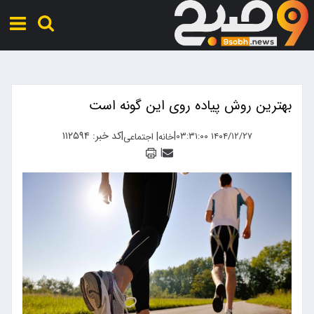
بهترین روش پیاده روی این گونه است
|
|
کد خبر: ۱۱۲۵۹۴
|
۱۴۰۴/۱۲/۲۷ ۰۳:۳۱:۰۰
خانه
اجتماعی
|