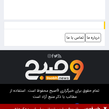
درباره ما
تماس با ما
تمام حقوق برای خبرگزاری
9صبح
محفوظ است. استفاده از
مطالب با ذکر منبع آزاد است
خبر فوری
طراحی سایت خبرگزاری آسام