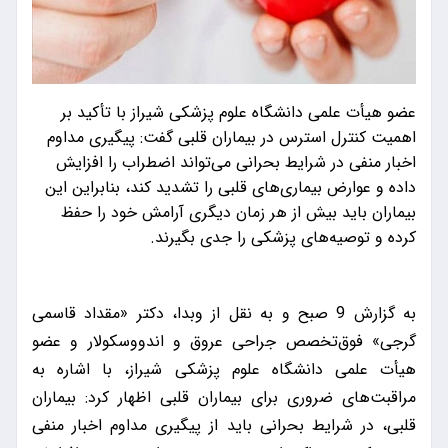
عضو هیأت علمی دانشگاه علوم پزشکی شیراز با تأکید بر
اهمیت کنترل استرس در بیماران قلبی گفت: پیگیری مداوم
اخبار منفی در شرایط بحرانی می‌تواند اضطراب را افزایش
داده و عوارض بیماری‌های قلبی را تشدید کند، بنابراین این
بیماران باید بیش از هر زمان دیگری آرامش خود را حفظ
کرده و توصیه‌های پزشکی را جدی بگیرند.
به گزارش 9 صبح و به نقل از وبدا، دکتر «مقداد قاسمی
گرجی» فوق‌تخصص جراحی عروق و اندووسکولار و عضو
هیأت علمی دانشگاه علوم پزشکی شیراز، با اشاره به
مراقبت‌های ضروری برای بیماران قلبی اظهار کرد: بیماران
قلبی، در شرایط بحرانی باید از پیگیری مداوم اخبار منفی