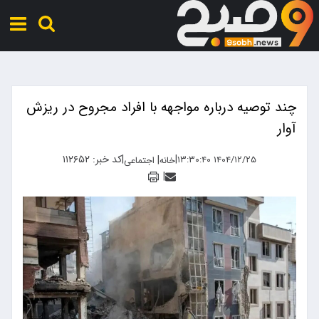
چند توصیه درباره مواجهه با افراد مجروح در ریزش
آوار
|
|
کد خبر: ۱۱۲۶۵۲
|
۱۴۰۴/۱۲/۲۵ ۱۳:۳۰:۴۰
خانه
اجتماعی
|