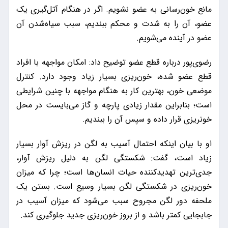
مانع خون‌رسانی به عضو نشویم. اگر در هنگام آتل‌گیری یک
عضو، آن را به شدت و محکم ببندیم، سبب سیاه‌شدن آن
عضو در آینده می‌شویم.
رضوی‌پور درباره قطع عضو توضیح داد: امکان مواجهه با افراد
قطع عضو شده، خون‌ریزی بسیار زیاد وجود دارد. کنترل
موضعی خون، بهترین کار به هنگام مواجهه با چنین شرایطی
است؛ بنابراین مقدار زیادی پارچه و گاز می‌بایست در محل
خونریزی قرار داده و سپس آن را ببندیم.
او با بیان اینکه احتمال آسیب به لگن در ریزش آوار بسیار
زیاد است، گفت: شکستگی لگن به دلیل ریزش آوار،
جدی‌ترین تهدیدکننده حیات انسان‌ها است؛ چرا که میزان
خون‌ریزی در شکستگی لگن بسیار وسیع است. بستن یک
ملحفه دور لگن مجروح سبب می‌شود که میزان آسیب در
جابجایی کمتر باشد و از بروز خون‌ریزی جدید جلوگیری کند.