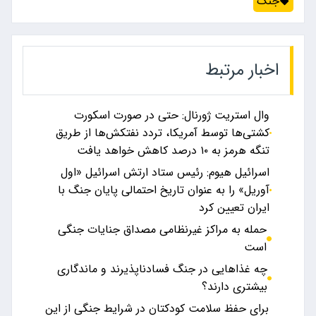
جنگ
اخبار مرتبط
وال استریت ژورنال: حتی در صورت اسکورت
کشتی‌ها توسط آمریکا، تردد نفتکش‌ها از طریق
تنگه هرمز به ۱۰ درصد کاهش خواهد یافت
اسرائیل هیوم: رئیس ستاد ارتش اسرائیل «اول
آوریل» را به عنوان تاریخ احتمالی پایان جنگ با
ایران تعیین کرد
حمله به مراکز غیرنظامی مصداق جنایات جنگی
است
چه غذاهایی در جنگ فسادناپذیرند و ماندگاری
بیشتری دارند؟
برای حفظ سلامت کودکتان در شرایط جنگی از این