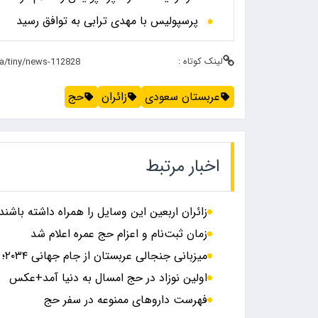
پرسپولیس با مهدی ترابی به توافق رسید
لینک کوتاه :
عربستان سعودی
زائران
حج
اخبار مرتبط
زائران اربعین این وسایل را همراه داشته باشند
زمان ثبت‌نام و اعزام حج عمره اعلام شد
میزبانی جنجالی عربستان از جام جهانی ۲۰۳۴؛ ۳۶ کشور از سعودی ها خونخواهی کردند!
اولین نوزاد در حج امسال به دنیا آمد+عکس
فهرست داروهای ممنوعه در سفر حج