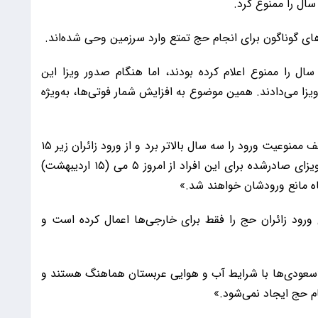
ی گوناگون برای انجام حج تمتع وارد سرزمین وحی شده‌اند.
ر سال‌های گذشته، سعودی‌ها ورود زائران زیر ۱۲ سال را ممنوع اعلام کرده بودند، اما هنگام صدور ویزا این
یزا می‌دادند. همین موضوع به افزایش شمار فوتی‌ها، به‌ویژه
بر همین اساس، عربستان در یک تصمیم ناگهانی سقف ممنوعیت ورود را سه سال بالاتر برد و از ورود زائران زیر ۱۵
سال جلوگیری می‌کند. سعودی‌ها تأکید کرده‌اند که ویزای صادرشده برای این افراد از امروز ۵ می (۱۵ اردیبهشت)
گاه مانع ورودشان خواهند شد.»
رود زائران حج را فقط برای خارجی‌ها اعمال کرده است و
سعودی‌ها با شرایط آب و هوایی عربستان هماهنگ هستند و
م حج ایجاد نمی‌شود.»