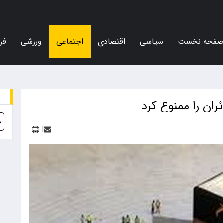
فحه نخست
سیاسی
اقتصادی
اجتماعی
ورزشی
فر
ران را ممنوع کرد
د
|