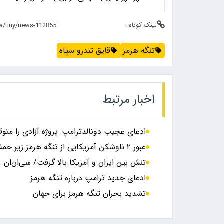
لینک کوتاه :
تنگه هرمز
قایق تندرو سپاه
اخبار مرتبط
ادعای عجیب دونالدترامپ: پروژه آزادی را متوقف
عبور ۲ ناوشکن آمریکایی از تنگه هرمز زیر حملات ایران
تنش بین ایران و آمریکا بالا گرفت/ سی‌ان‌ان: ش
ادعای جدید ترامپ درباره تنگه هرمز
تشدید بحران تنگه هرمز برای جهان