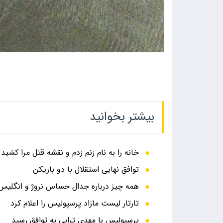
بیشتر بخوانید
خانه را به نام زنم زدم و نقشه قتل مرا کشید
توافق نهایی استقلال با دو بازیکن
همه چیز درباره جدال حساس نروژ و انگلیس در
تارتار لیست مازاد پرسپولیس را اعلام کرد
پرسپولیس با مهدی ترابی به توافق رسید