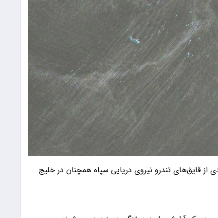
دی از قایق‌های تندرو نیروی دریایی سپاه همچنان در خلیج