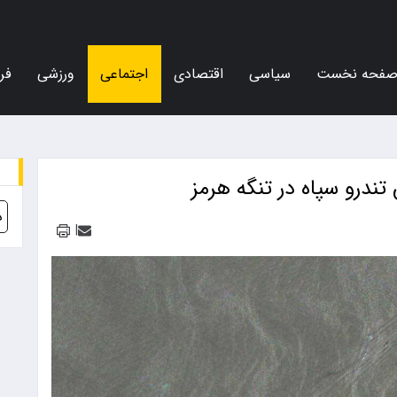
فحه نخست
سیاسی
اقتصادی
اجتماعی
ورزشی
فر
د
|