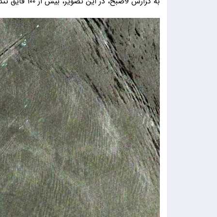
به گزارش 9صبح، در این تصویر، بیش از ۱۰۰ قایق تندرو در یک آرایش واحد در تنگه هرمز دیده می‌شوند.