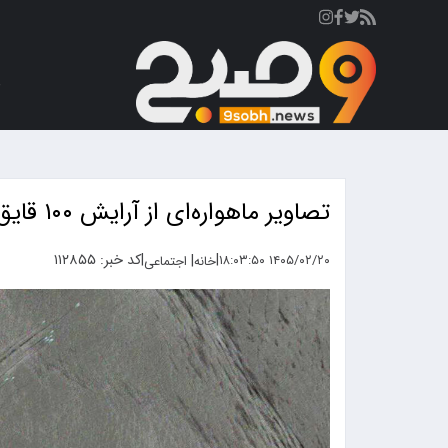
ص
تصاویر ماهواره‌ای از آرایش ۱۰۰ قایق تندرو سپاه در تنگه هرمز
|
|
کد خبر: ۱۱۲۸۵۵
|
۱۴۰۵/۰۲/۲۰ ۱۸:۰۳:۵۰
خانه
اجتماعی