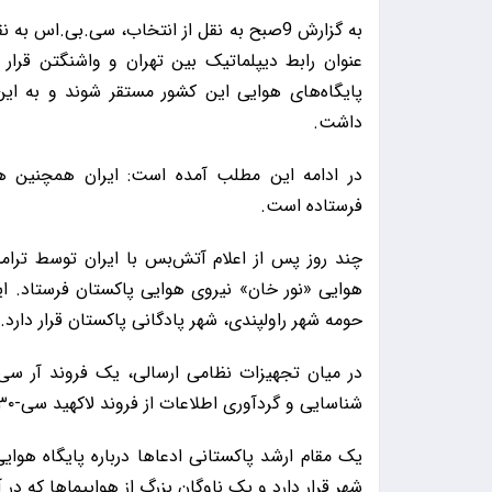
به گزارش 9صبح به نقل از انتخاب، سی.بی.اس 
عنوان رابط دیپلماتیک بین تهران و واشنگتن قرار د
پایگاه‌های هوایی این کشور مستقر شوند و به این 
داشت.
در ادامه این مطلب آمده است: ایران همچنین هو
فرستاده است.
چند روز پس از اعلام آتش‌بس با ایران توسط ترامپ 
هوایی «نور خان» نیروی هوایی پاکستان فرستاد. 
حومه شهر راولپندی، شهر پادگانی پاکستان قرار دارد.
شناسایی و گردآوری اطلاعات از فروند لاکهید سی-۱۳۰ هرکولس (هواپیمای ترابری تاکتیکی) محسوب می‌شود.
یک مقام ارشد پاکستانی ادعاها درباره پایگاه هوای
شهر قرار دارد و یک ناوگان بزرگ از هواپیماها که در آ