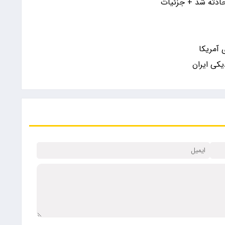
حادثه شد + جزئیات
یکی ایران