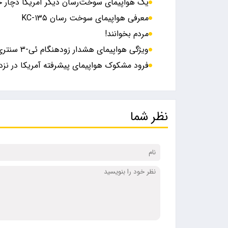
یک هواپیمای سوخت‌رسان دیگر آمریکا دچار 
معرفی هواپیمای سوخت رسان KC-۱۳۵
مردم بخوانند!
ویژگی هواپیمای هشدار زودهنگام ئی-۳ سنتری آمریکا
فرود مشکوک هواپیمای پیشرفته آمریکا در نزد
نظر شما