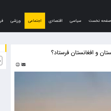
فحه نخست
سیاسی
اقتصادی
اجتماعی
ورزشی
فر
ستان و افغانستان فرستاد؟
د
|