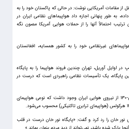
به نقل از مقامات آمریکایی نوشت: در حالی که پاکستان خود را به
اده، به طور پنهانی اجازه داد هواپیماهای نظامی ایران در
ترتیب احتمالاً آنها را از حملات هوایی آمریکا مصون نگه
اپیماهای غیرنظامی خود را به کشور همسایه، افغانستان
در اوایل آوریل، تهران چندین فروند هواپیما را به پایگاه
این پایگاه، یک تأسیسات نظامی راهبردی است که درست در
در میان تجهیزات نظامی ارسالی، یک فروند آر سی-۱۳۰ از نیروی هوایی ایران وجود داشت که نوعی هواپیمای
ی نور خان را رد کرد و گفت: «پایگاه نور خان درست در قلب
نجا پارک شده باشد، نمی‌تواند از دید مردم پنهان بماند.»