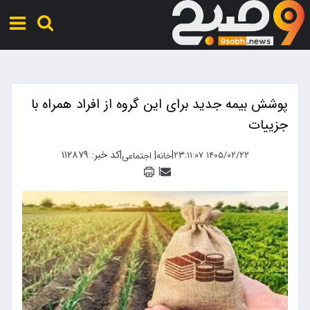
پوشش بیمه جدید برای این گروه از افراد همراه با
جزییات
|
|
کد خبر: ۱۱۲۸۷۹
|
۱۴۰۵/۰۲/۲۲ ۲۳:۱۱:۰۷
خانه
اجتماعی
|