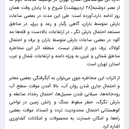
از عصر دوشنبه(۲۸ اردیبهشت) شروع و تا پایان وقت همان
روز ادامه دارد،آورده است: طی این مدت در بعضی ساعات
بارش متوسط باران، گاهی رگبار و رعد و برق، در مناطق
مستعد احتمال بارش تگر ، در ارتفاعات بالادست و قله‌ها مه
آلود در بعضی ساعات بارش متوسط باران و برف و احتمال
کولاک برف دور از انتظار نیست. منطقه اثر این مخاطره
مناطق شمالی و غربی به ویژه دامنه و ارتفاعات شمال و غرب
استان تهران است.
از اثرات این مخاطره جوی می‌توان به آبگرفتگی بعضی معابر
و احتمال جاری شدن روان آب، بالا آمدن موقت سطح آب
رودخانه‌ها، سیلابی شدن مسیل‌ها، احتمال رخداد صاعقه و
بارش تگرگ، خطر سقوط سنگ و رانش زمین در نواحی
کوهستانی احتمال محدودیت تردد و انسداد موقت بعضی
راه‌ها و امکان خسارت به محصولات و امکانات کشاورزی
اشاره کرد.