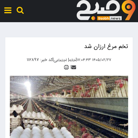
تخم مرغ ارزان شد
|
|
کد خبر: ۱۱۲۸۹۷
|
۱۴۰۵/۰۲/۲۷ ۱۷:۰۴:۴۳
خانه
اجتماعی
|