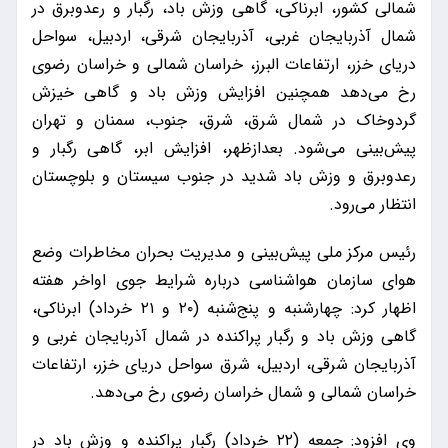
شمالی کشور، ابرناکی، گاهی وزش باد، رگبار و رعدوبرق در
شمال آذربایجان‌ غربی، آذربایجان شرقی، اردبیل، سواحل
دریای خزر، ارتفاعات البرز، خراسان شمالی و خراسان رضوی
رخ می‌دهد همچنین افزایش وزش باد و گاهی خیزش
گردوخاک در شمال‌ شرق، شرق، جنوب، سمنان و تهران
پیش‌بینی می‌شود. بعدازظهر، افزایش ابر، گاهی رگبار و
رعدوبرق و وزش باد شدید در جنوب سیستان‌ و بلوچستان
انتظار می‌رود.
رئیس مرکز ملی پیش‌بینی و مدیریت بحران مخاطرات وضع
هوای سازمان هواشناسی درباره شرایط جوی اواخر هفته
اظهار کرد: چهارشنبه و پنج‌شنبه (۲۰ و ۲۱ خرداد) ابرناکی،
گاهی وزش باد و رگبار پراکنده در شمال آذربایجان‌ غربی و
آذربایجان‌ شرقی، اردبیل، شرق سواحل دریای خزر، ارتفاعات
خراسان شمالی و شمال خراسان‌ رضوی رخ می‌دهد.
وی افزود: جمعه (۲۲ خرداد) رگبار پراکنده و وزش باد در