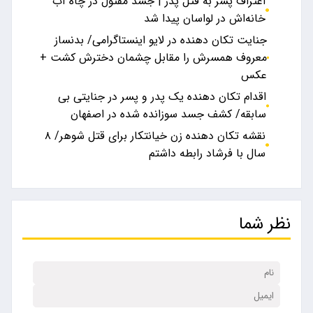
اعتراف پسر به قتل پدر | جسد مقتول در چاه آب
خانه‌اش در لواسان پیدا شد
جنایت تکان دهنده در لایو اینستاگرامی/ بدنساز
معروف همسرش را مقابل چشمان دخترش کشت +
عکس
اقدام تکان دهنده یک پدر و پسر در جنایتی بی
سابقه/ کشف جسد سوزانده شده در اصفهان
نقشه تکان دهنده زن خیانتکار برای قتل شوهر/ ۸
سال با فرشاد رابطه داشتم
نظر شما