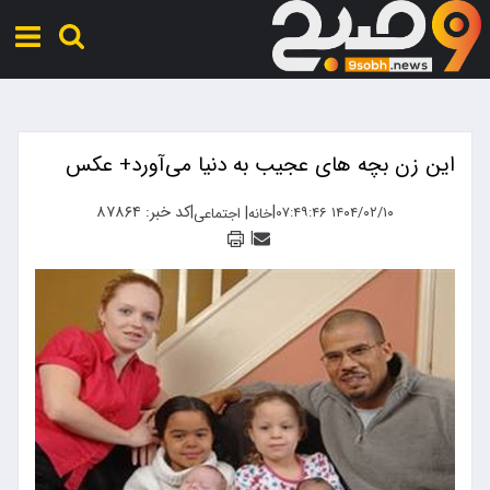
این زن بچه های عجیب به دنیا می‌آورد+ عکس
|
|
کد خبر: ۸۷۸۶۴
|
۱۴۰۴/۰۲/۱۰ ۰۷:۴۹:۴۶
خانه
اجتماعی
|