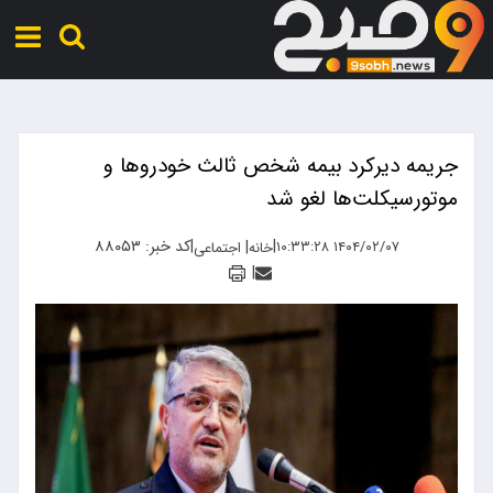
جریمه دیرکرد بیمه شخص ثالث خودروها و
موتورسیکلت‌ها لغو شد
|
|
کد خبر: ۸۸۰۵۳
|
۱۴۰۴/۰۲/۰۷ ۱۰:۳۳:۲۸
خانه
اجتماعی
|