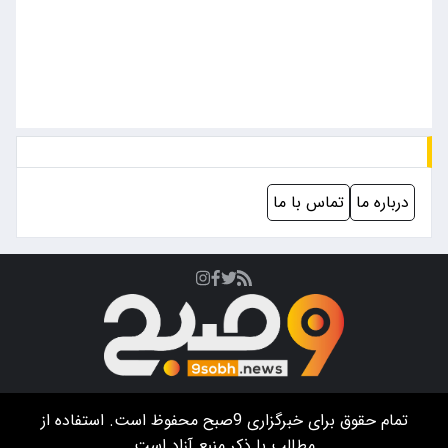
درباره ما
تماس با ما
تمام حقوق برای خبرگزاری
9صبح
محفوظ است. استفاده از
مطالب با ذکر منبع آزاد است