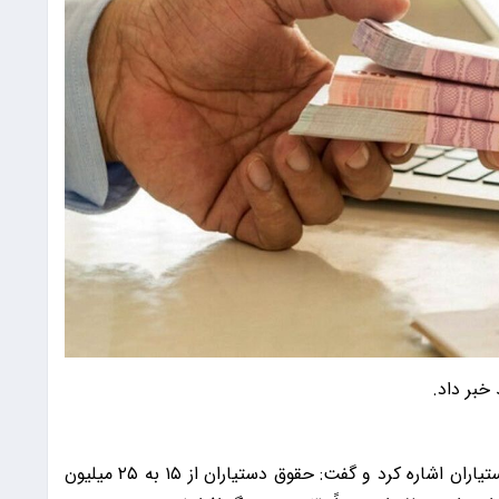
؛ وزیر بهداشت به افزایش حقوق دستیاران اشاره کرد و گفت: حقوق دستیاران از ۱۵ به ۲۵ میلیون