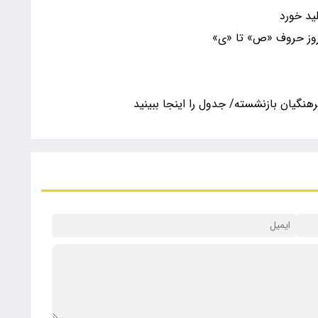
ید خورد
روز حروف «ص» تا «ی»
رهنگیان بازنشسته/ جدول را اینجا ببینید