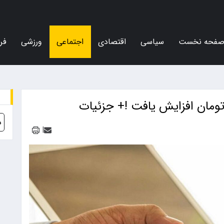
فحه نخست
سیاسی
اقتصادی
اجتماعی
ورزشی
فر
د
|