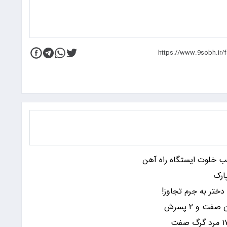
ب خلوت ایستگاه راه آهن
ختر به جرم تجاوز!