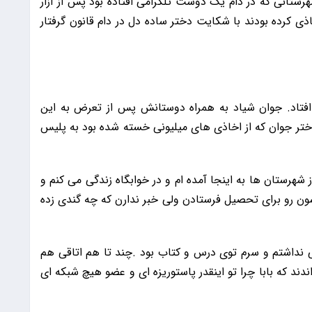
جو شهرستانی که در دام یک دوست تلگرامی افتاده بود پس از آزار
خاذی کرده بودند با شکایت دختر ساده دل در دام قانون گرفتار
فتاد. جوان شیاد به همراه دوستانش پس از تعرض به این
.دختر جوان که از اخاذی های میلیونی خسته شده بود به پلیس
هرستان ها به اینجا آمده ام و در خوابگاه زندگی می کنم و
شون رو برای تحصیل فرستادن ولی خبر ندارن که چه گندی زده
ی نداشتم و سرم توی درس و کتاب بود .چند تا هم اتاقی هم
د که بابا چرا تو اینقدر پاستوریزه ای و عضو هیچ شبکه ای