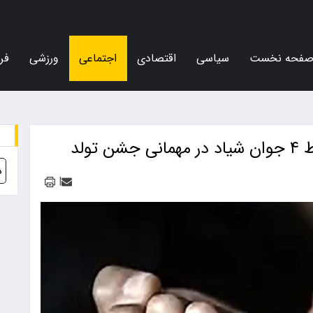
فحه نخست
سیاسی
اقتصادی
اجتماعی
ورزشی
فر
ولد
د
|