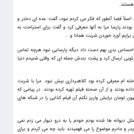
هستند.
، اصلاً فضا آنطور که فکر می کردم نبود، گفت: عده ای دختر و
دند.پارسا مرا به آنها معرفی کرد و گفت برای استراحت به
ی برایم آورد خوردن شربت همانا و …
 احساس بدی بهم دست داد دیگه پارسایی نبود هرچه تماس
یدئویی ارسال کرد و پشت بندش جمله ای که وقتی شنیدم دنیا
خته ام معرفی کرده بود کلاهبرداری بیش نبود. مرا با شربت
اده قرار داده بودند و از آن صحنه فیلم تهیه کرده بودند. در پیامی که
رستاده بود تأکید کرده بود که اگر مبلغ ۵ میلیون تومان برایش واریز نکنم آن فیلم کذایی را در شبکه های
ل دیوانه ها شده بودم خودم را به درو دیوار می زدم نمی
پدر و مادرم موضوع را می فهمیدند باید چه می کردم و برای