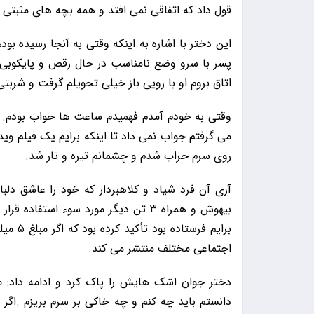
قول داد که اتفاقی نمی افتد و همه بچه های مثبتی 
این دختر با اشاره به اینکه وقتی به آنجا رسیده بود
پسر با سرو وضع نامناسب در حال رقص و پایکوبی بو
اتاق بروم او با رویی باز خیلی تحویلم گرفت و شربت
وقتی به خودم آمدم فهمیدم ساعت ها خواب بودم.
می گرفتم جواب نمی داد تا اینکه برایم یک فیلم و
روی سرم خراب شدم و چشمانم تیره و تار شد.
آری آن فرد شیاد و کلاهبردار که خود را عاشق دلبا
بیهوش و همراه ۳ تن دیگر مورد سوء استف
برایم ف
اجتماعی مختلف منتشر می کند.
دختر جوان اشک هایش را پاک کرد و ادامه داد: مث
دانستم باید چه کنم و چه خاکی بر سرم بریزم .اگر 