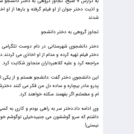
به گزارش 9 صبح، تجاوز گروهی به دختر دانش
و اذیت دختر جوان از او فیلم گرفته و بارها از او ا
شدند
تجاوز گروهی به دختر دانشجو
دختر دانشجوی شهرستانی در دام دوست تلگرامی ا
دختر فیلم تهیه کرده و مدام از او اخاذی می کردند
مراجعه کرد و علیه کلاهبرداران متجاوز شکایت کرد.
این دانشجوی دختر گفت :دانشجو هستم و از یکی از ش
پدرو مادر بیچاره و ساده دل من فکر می کنند دختر
ام و مطمئنم اگر بفهمند سکته خواهند کرد.
وی ادامه داد:دختر سر به راهی بودم و کاری به کس
داشتم که سرو گوششون می جنبیدخیلی توگوشم خواندن
نیستی!