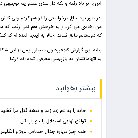
آبروی بر باد رفته و لکه دار شدن عفتم چه توجیهی د
هر طور بود مبلغ درخواستی را فراهم کردم ولی کاش
من اخاذی می کرد و به خرجش هم نمی رفت که هیچ 
که دوستانم مانع شدند .حالا به اینجا آمده ام که کمک
بنابه این گزارش کلاهبرداران متجاوز پس از این 
به اتهاماتشان به بازپرسی معرفی شده اند./رکنا
بیشتر بخوانید
خانه را به نام زنم زدم و نقشه قتل مرا کشید
توافق نهایی استقلال با دو بازیکن
همه چیز درباره جدال حساس نروژ و انگلیس در