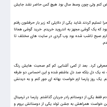
را عوض کنم ولی چون وسط سال بود هیچ کس حاضر نشد جایش
را تسلیم کردند.شاید یکی از دلایلی که زیر بار حرفشون رفتم
بود که یک گوشی مجهز به اندروید خریدم. خرید گوشی همانا
 کارم صبح تاشب شده بود وب گردی در سایت های مختلف تا
دم.
معرفی کرد. بعد از کمی آشنایی کم کم صحبت هایش رنگ
که نه یک دل بلکه صد دل عاشقم شده و این احساس دو طرفه
تم. یک روز پارسا ازم خواست بهانه ای جور کنم و به دیدنش
م فقط یکی از دوستانم رادر جریان گذاشتم. پارسا در ترمینال
 من خواست همراهش به جشن تولد یکی از دوستانش بروم و