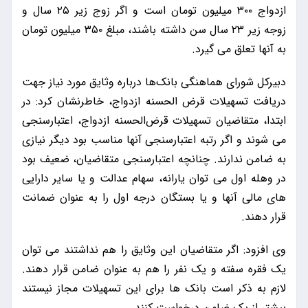
ازدواج ۳۰۰ میلیون تومان است و اگر زوج زیر ۲۵ سال و
زوجه زیر ۲۳ سال سن داشته باشند، مبلغ ۳۵۰ میلیون تومان
به آنها تعلق می گیرد.
دبیرکل شورای هماهنگی بانک‌ها درباره وثایق مورد نیاز جهت
دریافت تسهیلات قرض الحسنه ازدواج، خاطرنشان کرد: در
ابتدا، متقاضیان تسهیلات قرض‌الحسنه ازدواج، اعتبارسنجی
می شوند و اگر رتبه اعتبارسنجی آنها مناسب بود دیگر نیازی
به ضامن ندارند. چنانچه اعتبارسنجی متقاضیان، ضعیف بود
در وهله اول می توان یارانه، سهام عدالت و یا سایر دارایی
های مالی آنها و یا بستگان درجه اول را به عنوان ضمانت
قرار دهند.
وی افزود: اگر متقاضیان این وثایق را هم نداشتند می توان
یک فقره سفته و یک نفر را هم به عنوان ضامن قرار دهند.
لازم به ذکر است بانک ها برای این تسهیلات مجاز نیستند
بیشتر از یک ضامن درخواست کنند.