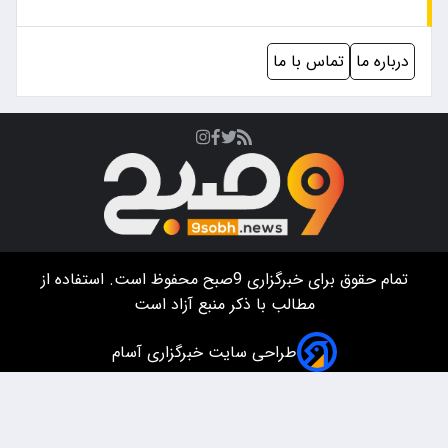
ری
9صبح
محفوظ است. استفاده از
 ذکر منبع آزاد است
 سایت خبرگزاری آسام