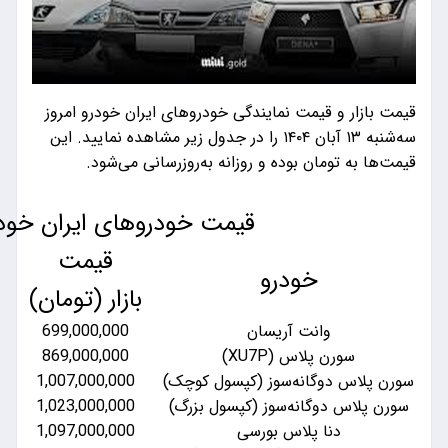
دگی خودرو‌های ایران خودرو امروز
به ۱۳ آبان ۱۴۰۴ را در جدول زیر مشاهده نمایید. این
روزانه به‌روز‌رسانی می‌شود.
قیمت خودروهای ایران خودرو
قیمت
قیمت
بازار (تومان)
نمایندگی (تومان)
ان
699,000,000
650,000,000
798,000,000
869,000,000
 (کپسول کوچک)
1,007,000,000
884,000,000
(کپسول بزرگ)
1,023,000,000
889,000,000
رسی
1,097,000,000
930,000,000