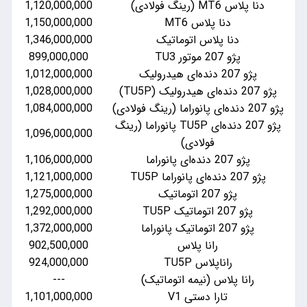
949,300,000
1,120,000,000
979,280,000
1,150,000,000
اتیک
1,346,000,000
1,186,440,000
797,400,000
899,000,000
1,012,000,000
توقف فروش
833,630,000
1,028,000,000
1,084,000,000
توقف فروش
پژو 207 دنده‌ای TU5P پانوراما (رینگ
860,500,000
1,096,000,000
1,106,000,000
توقف فروش
885,000,000
1,121,000,000
990,500,000
1,275,000,000
---
1,292,000,000
1,011,000,000
1,372,000,000
803,900,000
902,500,000
797,800,000
924,000,000
توماتیک)
---
890,000,000
966,000,000
1,101,000,000