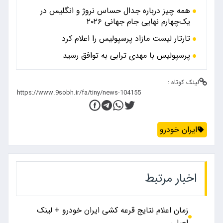
ال حساس نروژ و انگلیس در
هانی ۲۰۲۶
پرسپولیس را اعلام کرد
ترابی به توافق رسید
قرعه کشی ایران خودرو + لینک