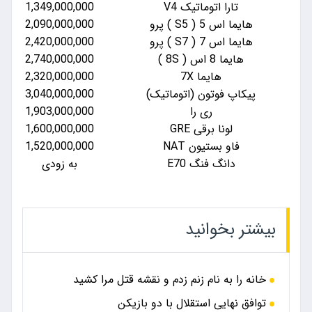
V
1,349,000,000
1,166,000,000
1,700,000,000
2,090,000,000
1,800,000,000
2,420,000,000
2,740,000,000
به زودی
2,000,955,000
2,320,000,000
وماتیک)
3,040,000,000
2,970,000,000
1,501,500,000
1,903,000,000
1,600,000,000
توقف فروش
1,520,000,000
توقف فروش
به زودی
1,011,400,000
 زدم و نقشه قتل مرا کشید
ل با دو بازیکن