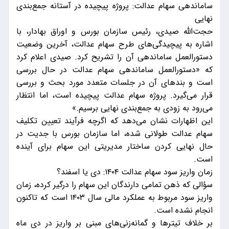
ساماندهی سهام عدالت: پروژه پیچیده در آستانه جمع‌بندی
نهایی
حجت‌الله صیدی، رئیس سازمان بورس و اوراق بهادار، با
اشاره به پیچیدگی‌های طرح سهام عدالت، آخرین وضعیت
دستورالعمل ساماندهی آن را تشریح کرد. صیدی اعلام کرد
که «دستورالعمل ساماندهی سهام عدالت در حال بررسی
است و بند‌های آن در جلسات متعدد مورد بحث و بررسی
قرار می‌گیرد. پروژه سهام عدالت پیچیده است، اما انتظار
می‌رود به زودی به جمع‌بندی نهایی برسیم.»
این اظهارات نشان می‌دهد که اگرچه فرآیند تعیین تکلیف
سهام عدالت طولانی شده، اما سازمان بورس با جدیت در
حال نهایی کردن ساختار مدیریتی این سهام برای آینده
است.
زمان واریز سود سهام عدالت ۱۴۰۴: دی یا اسفند؟
سؤالی که ذهن تمامی دارندگان این سهام را درگیر کرده، زمان
واریز سود مربوط به عملکرد مالی سال ۱۴۰۳ است که تاکنون
انجام نشده است.
بر خلاف تیتر‌ها و گمانه‌زنی‌های مبنی بر واریز در دی ماه