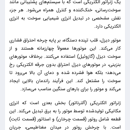
یک ژنراتور الکتریکی است که با سیستم‌های پشتیبانی مانند
سوخت‌رسانی، خنک‌کننده و کنترل همراه می‌شود. هر جزء
نقش مشخصی در تبدیل انرژی شیمیایی سوخت به انرژی
الکتریکی دارد.
موتور دیزل، قلب تپنده دستگاه، بر پایه چرخه احتراق فشاری
کار می‌کند. این موتورها معمولاً چهارزمانه هستند و از
سوخت دیزل (گازوئیل) استفاده می‌کنند. برخلاف موتورهای
بنزینی، در موتورهای دیزل احتراق بدون جرقه الکتریکی رخ
می‌دهد؛ بلکه هوا فشرده شده و دمای آن بالا می‌رود تا
سوخت را مشتعل کند. این فرآیند راندمان بالایی ایجاد
می‌کند و موتور را برای بارهای سنگین مناسب می‌سازد.
ژنراتور الکتریکی (آلترناتور) بخش بعدی است که انرژی
مکانیکی تولیدشده توسط موتور را به برق تبدیل می‌کند. این
قطعه شامل روتور (قسمت چرخان) و استاتور (قسمت ثابت)
است. با چرخش روتور در میدان مغناطیسی، جریان