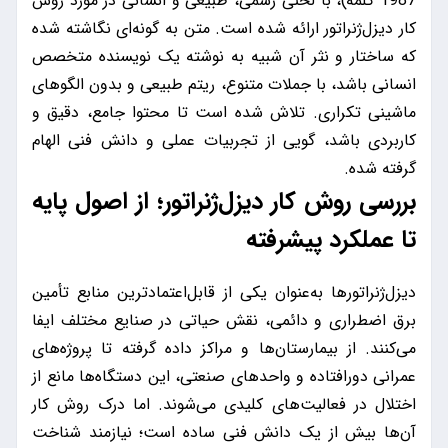
1987 کلمه)، با لحنی رسمی، طبیعی و انسانی در مورد روش
کار دیزل‌ژنراتور ارائه شده است. متن به گونه‌ای نگاشته شده
که ساختار و نثر آن شبیه به نوشته یک نویسنده متخصص
انسانی باشد، با جملات متنوع، ریتم طبیعی و بدون الگوهای
ماشینی تکراری. تلاش شده است تا محتوا جامع، دقیق و
کاربردی باشد، گویی از تجربیات عملی و دانش فنی الهام
گرفته شده.
بررسی روش کار دیزل‌ژنراتور؛ از اصول پایه
تا عملکرد پیشرفته
دیزل‌ژنراتورها به‌عنوان یکی از قابل‌اعتمادترین منابع تأمین
برق اضطراری و دائمی، نقش حیاتی در صنایع مختلف ایفا
می‌کنند. از بیمارستان‌ها و مراکز داده گرفته تا پروژه‌های
عمرانی دورافتاده و واحدهای صنعتی، این دستگاه‌ها مانع از
اختلال در فعالیت‌های کلیدی می‌شوند. اما درک روش کار
آن‌ها بیش از یک دانش فنی ساده است؛ نیازمند شناخت