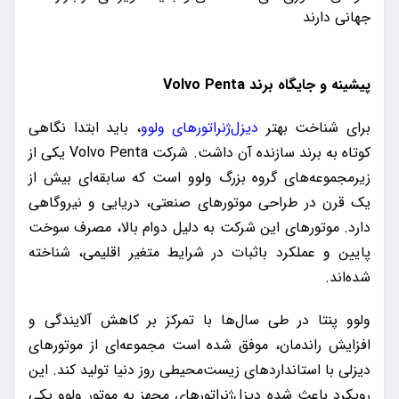
جهانی دارند
پیشینه و جایگاه برند Volvo Penta
برای شناخت بهتر
دیزل‌ژنراتورهای ولوو
، باید ابتدا نگاهی
کوتاه به برند سازنده آن داشت. شرکت Volvo Penta یکی از
زیرمجموعه‌های گروه بزرگ ولوو است که سابقه‌ای بیش از
یک قرن در طراحی موتورهای صنعتی، دریایی و نیروگاهی
دارد. موتورهای این شرکت به دلیل دوام بالا، مصرف سوخت
پایین و عملکرد باثبات در شرایط متغیر اقلیمی، شناخته
شده‌اند.
ولوو پنتا در طی سال‌ها با تمرکز بر کاهش آلایندگی و
افزایش راندمان، موفق شده است مجموعه‌ای از موتورهای
دیزلی با استانداردهای زیست‌محیطی روز دنیا تولید کند. این
رویکرد باعث شده دیزل‌ژنراتورهای مجهز به موتور ولوو یکی