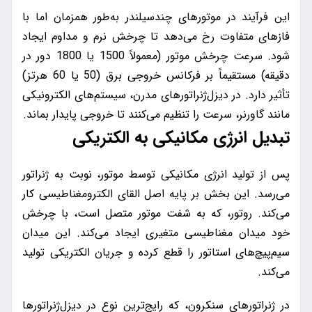
این فرآیند در موتورهای چندسیلندر به‌طور همزمان اما با
فازهای متفاوت رخ می‌دهد تا چرخش نرم و مداوم ایجاد
شود. سرعت چرخش موتور (معمولاً 1500 یا 1800 دور در
دقیقه) مستقیماً بر فرکانس خروجی برق (50 یا 60 هرتز)
تأثیر دارد. در دیزل‌ژنراتورهای مدرن، سیستم‌های الکترونیکی
مانند گاورنر، سرعت را تنظیم می‌کنند تا خروجی پایدار بماند.
تبدیل انرژی مکانیکی به الکتریکی
پس از تولید انرژی مکانیکی توسط موتور، نوبت به ژنراتور
می‌رسد. این بخش بر پایه اصل القای الکترومغناطیسی کار
می‌کند. روتور، که به شفت موتور متصل است، با چرخش
خود میدان مغناطیسی متغیری ایجاد می‌کند. این میدان
سیم‌پیچ‌های استاتور را قطع کرده و جریان الکتریکی تولید
می‌کند.
در ژنراتورهای سنکرون، که رایج‌ترین نوع در دیزل‌ژنراتورها