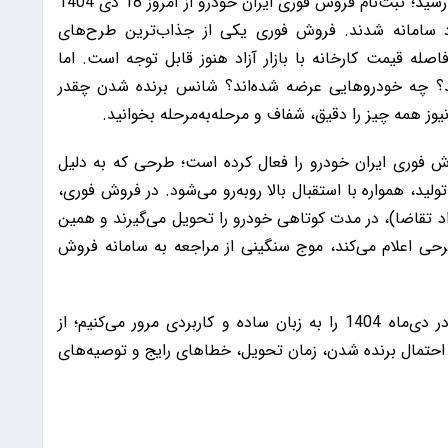
به گزارش 9 صبح، بالاخره انتظار متقاضیان به پایان رسید؛ ثبت‌نام فروش فوری ایران خودرو از امروز 18 دی 1404
رد سامانه شدند. فروش فوری یکی از جذاب‌ترین طرح‌های
له قیمت کارخانه با بازار آزاد هنوز قابل توجه است. اما
 چه خودروهایی عرضه شده‌اند؟ شانس برنده شدن چقدر
وز همه چیز را دقیق، شفاف و مرحله‌به‌مرحله بخوانید.
18 دی 1404 طرح جدید فروش فوری ایران خودرو را فعال کرده است؛ طرحی که به دلیل
د، همواره با استقبال بالا روبه‌رو می‌شود. در فروش فوری،
د تقاضا)، در مدت کوتاهی خودرو را تحویل می‌گیرند و همین
حی اعلام می‌کند، موج سنگینی از مراجعه به سامانه فروش
در این گزارش، تمام جزییات ثبت‌نام ایران خودرو در دی‌ماه 1404 را به زبان ساده و کاربردی مرور می‌کنیم؛ از
احتمال برنده شدن، زمان تحویل، خطاهای رایج و توصیه‌های