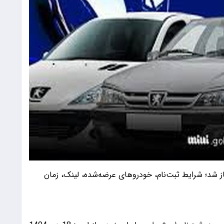
م فروش فوری ایران خودرو از 18 دی 1404 آغاز شد؛ شرایط ثبت‌نام، خودروهای عرضه‌شده، لینک، زمان