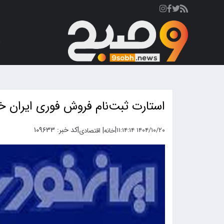
ص
استارت ثبت‌نام فروش فوری ایران خو
|
|
کد خبر: ۱۰۹۶۳۳
|
۱۴۰۴/۱۰/۲۰ ۱۱:۱۴:۱۴
خانه
اقتصادی