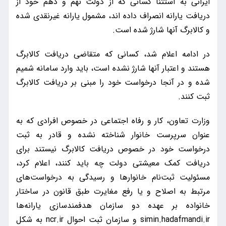
ایرانی به استثنا کسانی که از دولت نهم و دهم خود از
دریافت یارانه انصراف داده اند، مشمول یارانه غیرنقدی شده
و کالابرگ آنها شارژ شده است.
در ادامه اعلام شد، کسانی که متقاضی دریافت کالابرگ
هستند و اعتبار آنها شارژ نشده است، باید وارد سامانه شمیم
شده و در آنجا درخواست خود را مبنی بر دریافت کالابرگ
ثبت کنند.
وزارت تعاون، کار و رفاه اجتماعی در خصوص افرادی که به
عنوان سرپرست خانوار شناخته نشده و قادر به ثبت
درخواست خود در خصوص دریافت کالابرگ نیستند برای
دریافت کمک معیشتی دولت چه باید کنند، اعلام کرد،
مسئولیت ثبت‌نام خانوارها و رسیدگی به درخواست‌های
مرتبط به اصلاح و یا رفع مغایرت طبق قانون در ساختار
خانواده بر عهده دو سازمان هدفمندسازی یارانه‌ها
simin.hadafmandi.ir و سازمان ثبت احوال ncr.ir به شکل