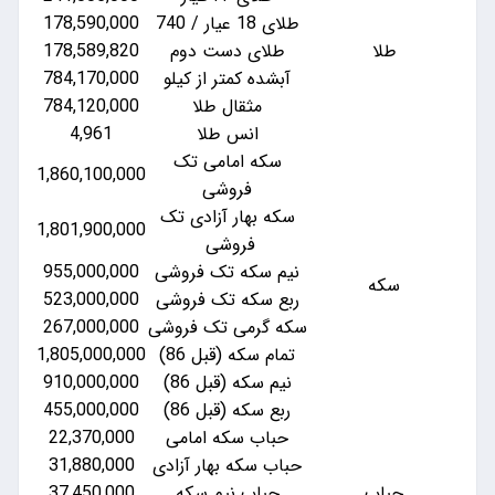
طلای 18 عیار / 740
178,590,000
طلا
طلای دست دوم
178,589,820
آبشده کمتر از کیلو
784,170,000
مثقال طلا
784,120,000
انس طلا
4,961
سکه امامی تک
1,860,100,000
فروشی
سکه بهار آزادی تک
1,801,900,000
فروشی
نیم سکه تک فروشی
955,000,000
سکه
ربع سکه تک فروشی
523,000,000
سکه گرمی تک فروشی
267,000,000
تمام سکه (قبل 86)
1,805,000,000
نیم سکه (قبل 86)
910,000,000
ربع سکه (قبل 86)
455,000,000
حباب سکه امامی
22,370,000
حباب سکه بهار آزادی
31,880,000
حباب
حباب نیم سکه
37,450,000