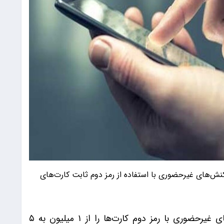
نش‌های غیرحضوری با استفاده از رمز دوم ثابت کارت‌های
به گزارش 9صبح،بانک مرکزی سقف تراکنش‌های غیرحضوری با رمز دوم کارت‌ها را از ۱ میلیون به ۵