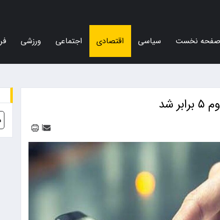
فحه نخست
سیاسی
اقتصادی
اجتماعی
ورزشی
فر
 شد
د
|