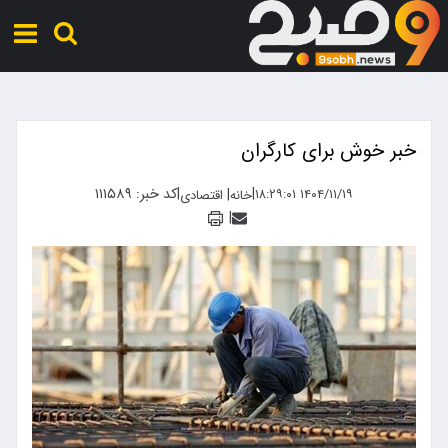
خبر خوش برای کارگران
|
|
کد خبر: ۱۱۱۵۸۹
|
۱۴۰۴/۱۱/۱۹ ۱۸:۲۹:۰۱
خانه
اقتصادی
|