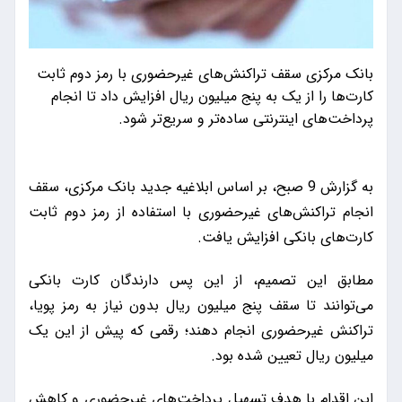
بانک مرکزی سقف تراکنش‌های غیرحضوری با رمز دوم ثابت
کارت‌ها را از یک به پنج میلیون ریال افزایش داد تا انجام
پرداخت‌های اینترنتی ساده‌تر و سریع‌تر شود.
به گزارش 9 صبح، بر اساس ابلاغیه جدید بانک مرکزی، سقف
انجام تراکنش‌های غیرحضوری با استفاده از رمز دوم ثابت
کارت‌های بانکی افزایش یافت.
مطابق این تصمیم، از این پس دارندگان کارت بانکی
می‌توانند تا سقف پنج میلیون ریال بدون نیاز به رمز پویا،
تراکنش غیرحضوری انجام دهند؛ رقمی که پیش از این یک
میلیون ریال تعیین شده بود.
این اقدام با هدف تسهیل پرداخت‌های غیرحضوری و کاهش