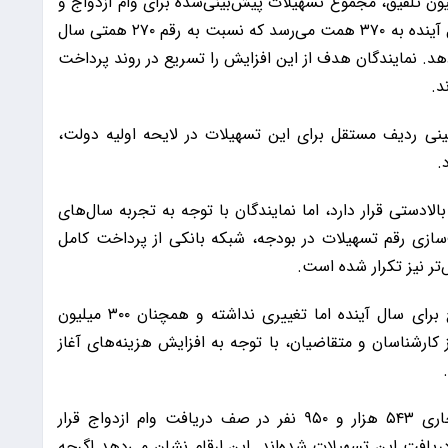
 کمیسیون تلفیق، مجموع تسهیلات پیش‌بینی‌شده برای وام ازدواج و
اجرای قانون جوانی جمعیت و وام فرزندآوری در سال آینده به ۳۷۰ همت می‌رسد که نسبت به رقم ۲۷۰ همتی سال
 را نشان می‌دهد. نمایندگان هدف از این افزایش را تسریع در روند پرداخت
د.
ی ردیف مستقل برای این تسهیلات در لایحه اولیه دولت،
.
ادستی قرار دارد، اما نمایندگان با توجه به تجربه سال‌های
ازی رقم تسهیلات در بودجه، شبکه بانکی از پرداخت کامل
‌تر نیز تکرار شده است.
با وجود افزایش قابل توجه منابع، مبلغ وام ازدواج برای سال آینده اما تغییری نداشته و همچنان ۳۰۰ میلیون
کارشناسان و متقاضیان، با توجه به افزایش هزینه‌های آغاز
بر اساس آمارهای موجود، تا پایان دی‌ماه سال جاری ۵۴۳ هزار و ۹۵۰ نفر در صف دریافت وام ازدواج قرار
 ۵۵۰ هزار و ۸۹۸ نفر موفق به دریافت این تسهیلات شده‌اند. این ارقام نشان می‌دهد اگرچه