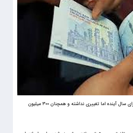
با وجود افزایش قابل توجه منابع، مبلغ وام ازدواج برای سال آینده اما تغییری نداشته و همچنان ۳۰۰ میلیون