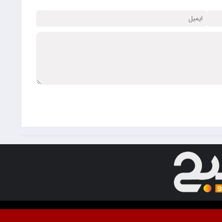
ت. استفاده از مطالب با ذکر منبع آزاد است