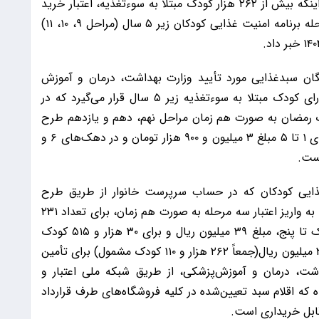
اقتصادی وزارت تعاون، کار و رفاه اجتماعی با اعلام اینکه بیش از ۲۶۲ هزار کودک مبتلا به سوءتغذیه، اعتبار خرید
رایگان سبدغذایی می‌گیرند، از واریز هم‌زمان سه مرحله برنامه امنیت غذایی کودکان زیر ۵ سال (مراحل ۹، ۱۰، ۱۱)
ایگان سبدغذایی مورد تأیید وزارت بهداشت، درمان و آموزش
پزشکی (۱۶ قلم کالا)، در اختیار سرپرست خانوار دارای کودک مبتلا به سوءتغذیه زیر ۵ سال قرار می‌گیرد که در
 مبارک رمضان به صورت هم زمان مراحل نهم، دهم و یازدهم طرح
کارسازی (شارژ) شده و به ازای هر کودک در دهک‌های ۱ تا ۵ مبلغ ۳ میلیون و ۹۰۰ هزار تومان و در دهک‌های ۶ و
غذایی کودکان که در حساب سرپرست خانوار از طریق طرح
کالابرگ الکترونیکی انجام می‌شود، نیز گفت: با توجه به واریز اعتبار سه مرحله به صورت هم زمان، برای تعداد ۲۳۱
هزار و ۵۹۵ کودک دارای سوءتغذیه در دهک‌های یک تا پنج، مبلغ ۳۹ میلیون ریال و برای ۳۰ هزار و ۵۱۵ کودک
دارای سوءتغذیه در دهک‌های شش و هفت، مبلغ ۲۴ میلیون ریال(جمعاً ۲۶۲ هزار و ۱۱۰ کودک مشمول) برای تأمین
اشت، درمان و آموزش‌پزشکی، از طریق شبکه ملی اعتبار و
 که اقلام سبد تعیین‌شده در کلیه فروشگاه‌های طرف قرارداد
قابل خریداری است.