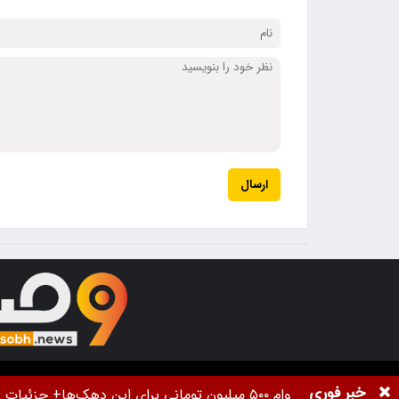
ارسال
تمام حقوق برای خبرگزاری
9صبح
محفوظ اس
خبر فوری
وام ۵۰۰ میلیون تومانی برای این دهک‌ها+ جزئیات