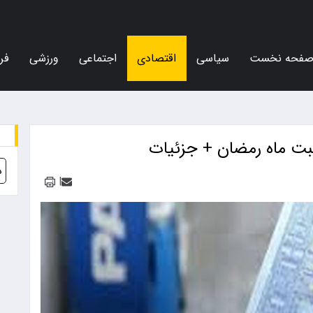
فحه نخست
سیاسی
اقتصادی
اجتماعی
ورزشی
فر
د
|