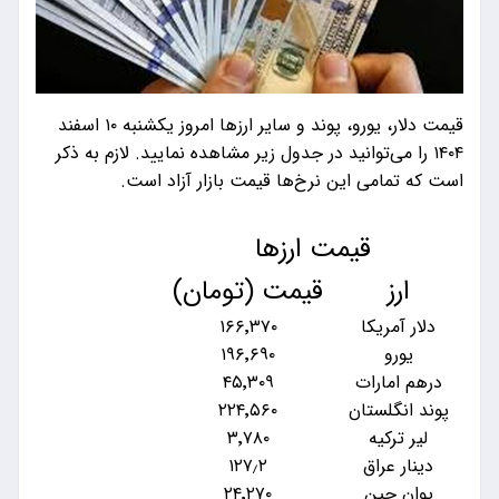
قیمت دلار، یورو، پوند و سایر ارز‌ها امروز یکشنبه ۱۰ اسفند
۱۴۰۴ را می‌توانید در جدول زیر مشاهده نمایید. لازم به ذکر
است که تمامی این نرخ‌ها قیمت بازار آزاد است.
قیمت ارزها
ارز
قیمت (تومان)
دلار آمریکا
۱۶۶٬۳۷۰
یورو
۱۹۶٬۶۹۰
درهم امارات
۴۵٬۳۰۹
پوند انگلستان
۲۲۴٬۵۶۰
لیر ترکیه
۳٬۷۸۰
دینار عراق
۱۲۷٫۲
یوان چین
۲۴٬۲۷۰