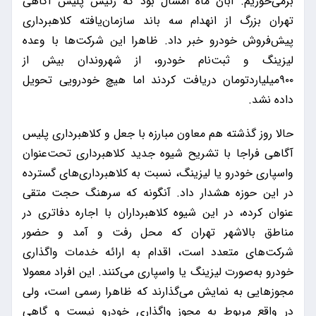
برمی‌خوریم. آبان ماه امسال بود که رئیس پلیس آگاهی
تهران بزرگ از انهدام سه باند سازمان‌یافته کلاهبرداری
پیش‌فروش خودرو خبر داد. ظاهرا این شرکت‌ها با وعده
لیزینگ و ثبت‌نام خودرو، از شهروندان بیش از
۹۰۰‌میلیارد‌تومان دریافت کردند اما هیچ خودرویی تحویل
داده نشد.
حالا روز گذشته هم معاون مبارزه با جعل و کلاهبرداری پلیس
آگاهی فراجا با تشریح شیوه جدید کلاهبرداری تحت‌عنوان
واسپاری خودرو یا لیزینگ، نسبت به کلاهبرداری‌های گسترده
در این حوزه هشدار داد. آنگونه که سرهنگ حجت متقی
عنوان کرده، در این شیوه‌ کلاهبرداران با اجاره دفاتری در
مناطق بالاشهر تهران که محل رفت و آمد و حضور
شرکت‌های متعدد است، اقدام به ارائه خدمات واگذاری
خودرو به‌صورت لیزینگ یا واسپاری می‌کنند. این افراد معمولا
مجوزهایی به نمایش می‌گذارند که ظاهرا رسمی است، ولی
در واقع مربوط به مجوز واگذاری خودرو نیست و گاهی