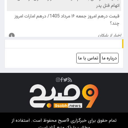
درباره ما
تماس با ما
تمام حقوق برای خبرگزاری
9صبح
محفوظ است. استفاده از
مطالب با ذکر منبع آزاد است