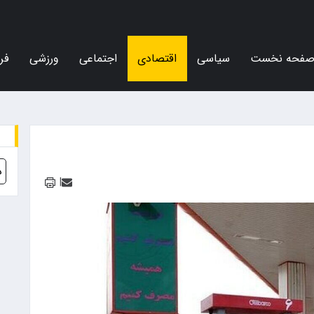
فحه نخست
سیاسی
اقتصادی
اجتماعی
ورزشی
فر
د
|