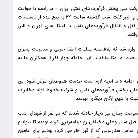
مل شرکت ملی پخش فرآورده‌های نفتی ایران - در رابطه با حوادث
شب گذشته و حمله به انبارهای نفت در استان تهران و البرز گفت: شب گذشته ساعت ۲۲ به پنج عدد از تاسیسات
قل و انتقال فرآورده‌های نفتی در استان‌های تهران و البرز
فتند.
 وارد شد که بلافاصله عملیات اطفا حریق و مدیریت بحران
فت، اما متاسفانه در این حادثه چهار نفر از همکاران ما به
 ادامه داد: آنچه لازم است خدمت هموطنان عرض شود این
لی پخش فرآورده‌های نفتی و شرکت خطوط لوله مخابرات
کیت با هیچ ارگان دیگری نبودند.
ستگاه از تانکرهای سوخت رسان نیز دچار حادثه شدند که دو نفر از شهدای شب
قبل سناریوهای مختلفی رو برنامه‌ریزی کرده بودیم تا بتوانیم
بر اساس سناریویی که از قبل طراحی کرده بودیم برای تامین