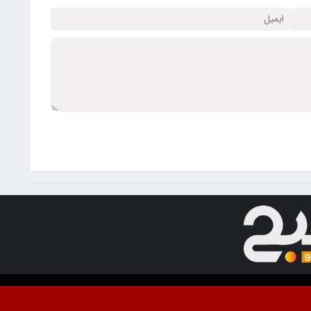
ت. استفاده از مطالب با ذکر منبع آزاد است