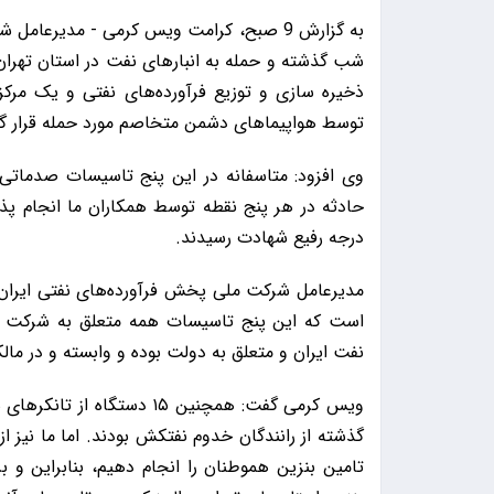
به گزارش 9 صبح، کرامت ویس کرمی - مدیرعا
ذخیره سازی و توزیع فرآورده‌های نفتی و یک مرکز ن
توسط هواپیماهای دشمن متخاصم مورد حمله قرار گر
وی افزود: متاسفانه در این پنج تاسیسات صدماتی
حادثه در هر پنج نقطه توسط همکاران ما انجام پذیر
درجه رفیع شهادت رسیدند.
مدیرعامل شرکت ملی پخش فرآورده‌های نفتی ایران
است که این پنج تاسیسات همه متعلق به شرکت م
نفت ایران و متعلق به دولت بوده و وابسته و در مال
ویس کرمی گفت: همچنین ۱۵ د
گذشته از رانندگان خدوم نفتکش بودند. اما ما نیز از 
تامین بنزین هموطنان را انجام دهیم، بنابراین و 