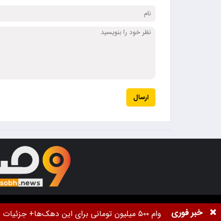
ارسال
تمام حقوق برای خبرگزاری
9صبح
محفوظ اس
خبر فوری
وام ۵۰۰ میلیون تومانی برای این دهک‌ها+ جزئیات