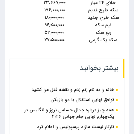
طلای ۲۴ عیار
۲۳٫۶۶۷٫۰۰۰
سکه طرح قدیم
۱۷۶٫۰۰۰٫۰۰۰
سکه طرح جدید
۱۸۰٫۰۰۰٫۰۰۰
نیم سکه
۹۴٫۵۰۰٫۰۰۰
ربع سکه
۵۳٫۰۰۰٫۰۰۰
سکه یک گرمی
۲۷٫۵۰۰٫۰۰۰
بیشتر بخوانید
خانه را به نام زنم زدم و نقشه قتل مرا کشید
توافق نهایی استقلال با دو بازیکن
همه چیز درباره جدال حساس نروژ و انگلیس در
یک‌چهارم نهایی جام جهانی ۲۰۲۶
تارتار لیست مازاد پرسپولیس را اعلام کرد