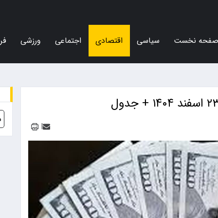
فحه نخست
سیاسی
اقتصادی
اجتماعی
ورزشی
فر
د
|