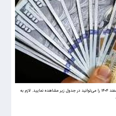
قیمت دلار، یورو، پوند و سایر ارز‌ها امروز شنبه ۲۳ اسفند ۱۴۰۴ را می‌توانید در جدول زیر مشاهده نمایید. لازم به