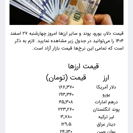
قیمت دلار، یورو، پوند و سایر ارز‌ها امروز چهارشنبه ۲۷ اسفند
۱۴۰۴ را می‌توانید در جدول زیر مشاهده نمایید. لازم به ذکر
است که تمامی این نرخ‌ها قیمت بازار آزاد است.
قیمت ارزها
ارز
قیمت (تومان)
دلار آمریکا
۱۶۶٬۳۷۰
یورو
۱۹۳٬۳۴۰
درهم امارات
۴۵٬۳۰۸
پوند انگلستان
۲۲۳٬۲۶۰
لیر ترکیه
۳٬۷۸۰
دینار عراق
۱۲۹٫۵
یوان چین
۲۴٬۱۳۰