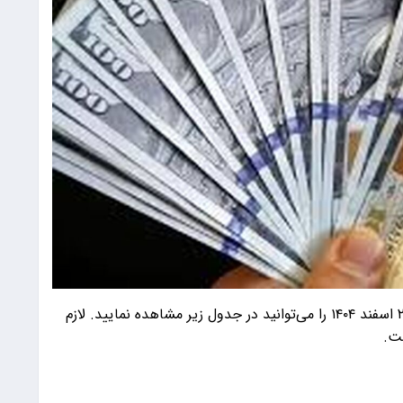
قیمت دلار، یورو، پوند و سایر ارز‌ها امروز پنجشنبه ۲۸ اسفند ۱۴۰۴ را می‌توانید در جدول زیر مشاهده نمایید. لازم
ست.