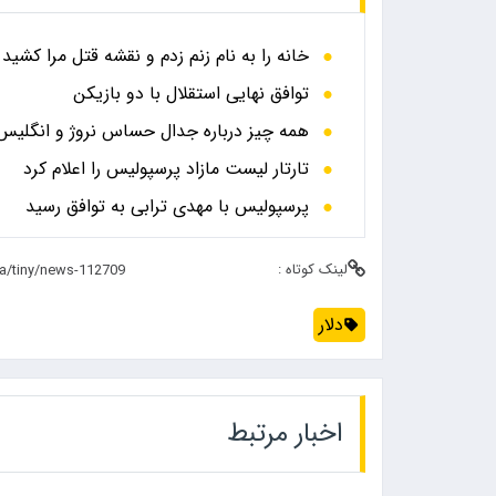
خانه را به نام زنم زدم و نقشه قتل مرا کشید
توافق نهایی استقلال با دو بازیکن
همه چیز درباره جدال حساس نروژ و انگلیس در
تارتار لیست مازاد پرسپولیس را اعلام کرد
پرسپولیس با مهدی ترابی به توافق رسید
لینک کوتاه :
دلار
اخبار مرتبط