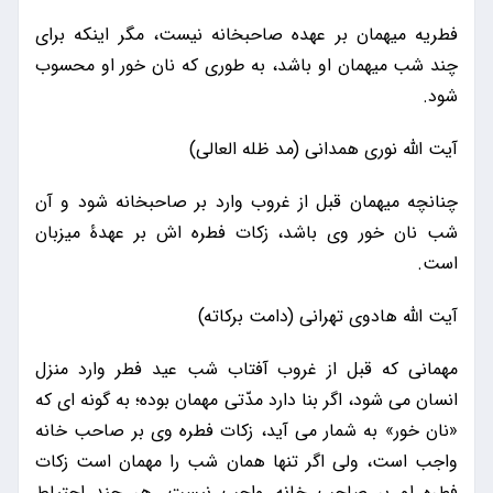
فطریه میهمان بر عهده صاحبخانه نیست، مگر اینکه برای
چند شب میهمان او باشد، به طوری که نان خور او محسوب
شود.
آیت الله نوری همدانی (مد ظله العالی)
چنانچه میهمان قبل از غروب وارد بر صاحبخانه شود و آن
شب نان خور وی باشد، زکات فطره اش بر عهدۀ میزبان
است.
آیت الله هادوی تهرانی (دامت برکاته)
مهمانی که قبل از غروب آفتاب شب عید فطر وارد منزل
انسان می شود، اگر بنا دارد مدّتی مهمان بوده؛ به گونه‌ ای که
«نان‌ خور» به شمار می‌ آید، زکات فطره وی بر صاحب خانه
واجب است، ولی اگر تنها همان شب را مهمان است زکات
فطره او بر صاحب خانه واجب نیست. هر چند احتیاط