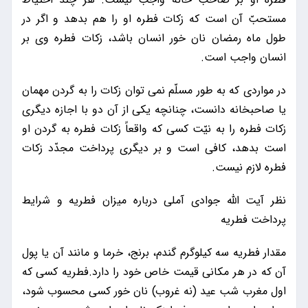
مستحبّ آن است که زکات فطره او را هم بدهد و اگر در
طول ماه رمضان نان‌ خور انسان باشد، زکات فطره وی بر
انسان واجب است.
در مواردی که به طور مسلّم نمی‌ توان زکات را به گردن مهمان
یا صاحبخانه دانست، چنانچه یکی از آن دو با اجازه دیگری
زکات فطره را به نیّت کسی که واقعاً زکات فطره به گردن او
است بدهد، کافی است و بر دیگری پرداخت مجدّد زکات
فطره لازم نیست.
نظر آیت الله جوادی آملی درباره میزان فطریه و شرایط
پرداخت فطریه
مقدار فطریه سه کیلوگرم گندم، برنج، خرما و مانند آن یا پول
آن که در هر مکانی قیمت خاص خود را دارد.فطریه کسی که
اول مغرب شب عید (نه غروب) نان خور کسی محسوب شود،