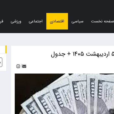
فحه نخست
سیاسی
اقتصادی
اجتماعی
ورزشی
فر
د
|