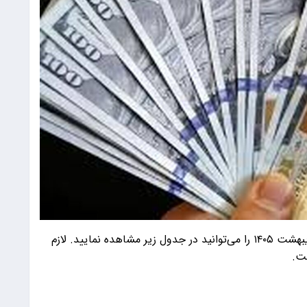
قیمت دلار، یورو، پوند و سایر ارز‌ها امروز شنبه ۵ اردیبهشت ۱۴۰۵ را می‌توانید در جدول زیر مشاهده نمایید. لازم
ست.