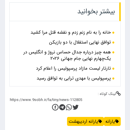
بیشتر بخوانید
خانه را به نام زنم زدم و نقشه قتل مرا کشید
توافق نهایی استقلال با دو بازیکن
همه چیز درباره جدال حساس نروژ و انگلیس در
یک‌چهارم نهایی جام جهانی ۲۰۲۶
تارتار لیست مازاد پرسپولیس را اعلام کرد
پرسپولیس با مهدی ترابی به توافق رسید
لینک کوتاه :
یارانه
یارانه اردیبهشت