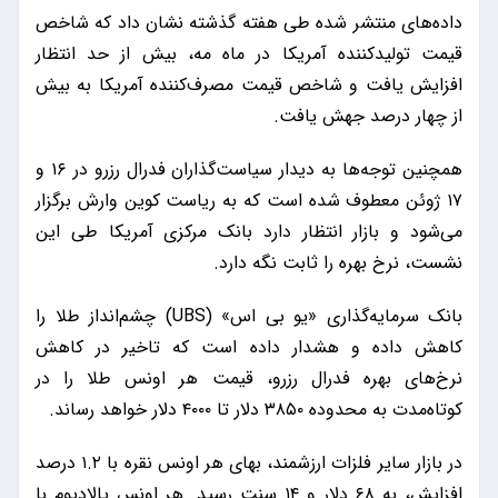
داده‌های منتشر شده طی هفته گذشته نشان داد که شاخص
قیمت‌ تولیدکننده آمریکا در ماه مه، بیش از حد انتظار
افزایش یافت و شاخص قیمت مصرف‌کننده آمریکا به بیش
از چهار درصد جهش یافت.
همچنین توجه‌ها به دیدار سیاست‌گذاران فدرال رزرو در ۱۶ و
۱۷ ژوئن معطوف شده است که به ریاست کوین وارش برگزار
می‌شود و بازار انتظار دارد بانک مرکزی آمریکا طی این
نشست، نرخ‌ بهره را ثابت نگه دارد.
بانک سرمایه‌گذاری «یو بی‌ اس» (UBS) چشم‌انداز طلا را
کاهش داده و هشدار داده است که تاخیر در کاهش
نرخ‌های بهره فدرال رزرو، قیمت‌ هر اونس طلا را در
کوتاه‌مدت به محدوده ۳۸۵۰ دلار تا ۴۰۰۰ دلار خواهد رساند.
در بازار سایر فلزات ارزشمند، بهای هر اونس نقره با ۱.۲ درصد
افزایش، به ۶۸ دلار و ۱۴ سنت رسید. هر اونس پالادیوم با