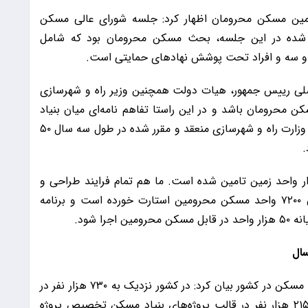
ه به تامین مسکن محرومان اظهار کرد: جلسه شورای عالی مسکن
 شده در این جلسه، بحث مسکن محرومان بود که شامل
 سه و افراد تحت پوشش نهادهای حمایتی است.
صلی رییس جمهور، هیات دولت همچنین وزیر راه و شهرسازی
ن محرومان باشد و در این راستا تفاهم نامه‌ای میان بنیاد
مسکن و سازمان ملی زمین و مسکن به نمایندگی از وزارت راه و شهرسازی منعقد و مقرر شده در طول سه سال ۵۰
.
 ادامه داد: از این تعداد تاکنون حدود ۲۰ هزار واحد زمین تامین شده است. ما هم تمام فرایند طراحی و
تهیه نقشه و پروانه و.. را انجام می‌دهیم و تاکنون ۷۲۰۰ واحد مسکن محرومین استارت خورده است و برنامه
ا شود.
وی در خصوص آخرین اقدامات در حوزه نهضت ملی مسکن در کشور بیان کرد: در کشور نزدیک به ۷۳۰ هزار نفر در
این طرح تخصیص پروژه شده‌اند که از این تعداد ۲۱۵ هزار نفر در قالب پروژه‌های بنیاد مسکن تخصیص پروژه