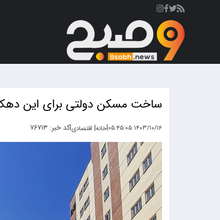
ص
ساخت مسکن دولتی برای این دهک‌ه
|
|
کد خبر: ۷۶۷۱۳
|
۱۴۰۳/۱۰/۱۶ ۰۵:۴۵:۰۵
خانه
اقتصادی