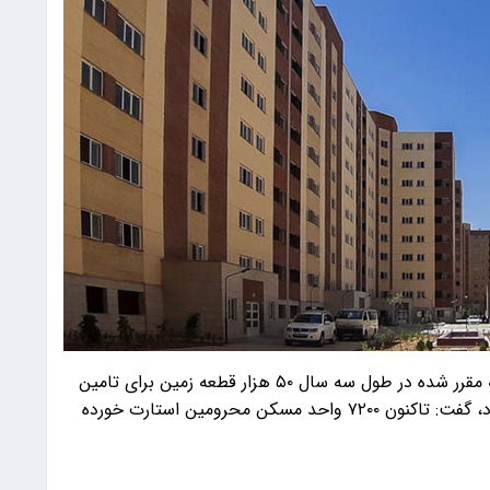
معاون مسکن شهری بنیاد مسکن کشور با بیان اینکه مقرر شده در طول سه سال ۵۰ هزار قطعه زمین برای تامین
مسکن محرومان در اختیار بنیاد مسکن قرار داده شود، گفت: تاکنون ۷۲۰۰ واحد مسکن محرومین استارت خورده