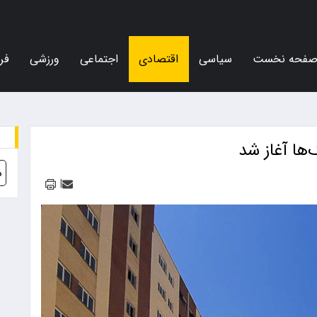
فحه نخست
سیاسی
اقتصادی
اجتماعی
ورزشی
فر
ا آغاز شد
د
|