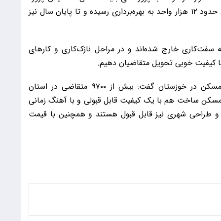
شده‌اند و پیشرفت فیزیکی مناسبی دارند. تا به الان حدود ۱۲ هزار واحد به بهره‌برداری رسیده و تا پایان سال نیز
له سفت‌کاری خارج شده‌اند و در مراحل نازک‌کاری و کارهای
را با کیفیت خوبی تحویل متقاضیان دهیم.
وی در خصوص ارزیابی اجرای طرح نهضت ملی مسکن در خوزستان گفت: بیش از ۹۷۰۰ متقاضی در استان
 مسکن ساخت هم با یک کیفیت قابل قبولی و با آهنگ زمانی
ما و طراحی شهری نیز قابل قبول هستند و همچنین با قیمت