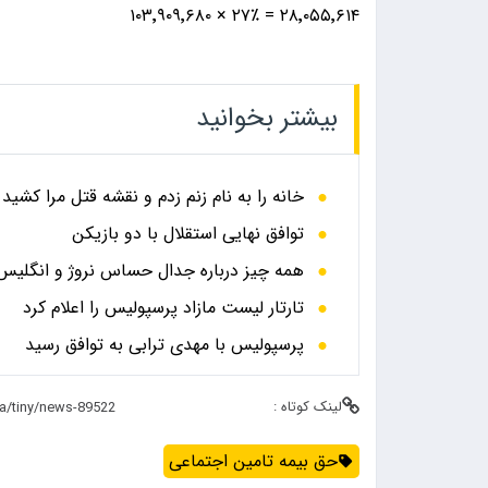
۲۸٬۰۵۵٬۶۱۴ = ۲۷٪ × ۱۰۳٬۹۰۹٬۶۸۰
بیشتر بخوانید
خانه را به نام زنم زدم و نقشه قتل مرا کشید
توافق نهایی استقلال با دو بازیکن
همه چیز درباره جدال حساس نروژ و انگلیس در
تارتار لیست مازاد پرسپولیس را اعلام کرد
پرسپولیس با مهدی ترابی به توافق رسید
لینک کوتاه :
حق بیمه تامین اجتماعی