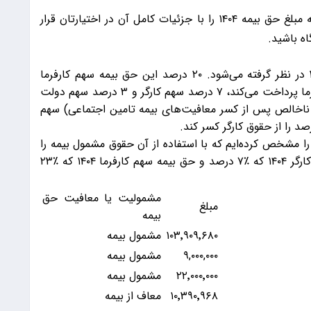
به گزارش 9 صبح، در ادامه این مقاله قصد داریم که مبلغ حق بیمه ۱۴۰۴ را با جزئیات کامل آن در اختیارتان قرار
اه باشید.
حق بیمه تامین اجتماعی ۱۴۰۴ برای همهٔ افراد ٪۳۳ در نظر گرفته می‌شود. ۲۰ درصد این حق بیمه سهم کارفرما
است و ۳ درصد آن سهم بیمه بیکاری است که کارفرما پرداخت می‌کند، ۷ درصد سهم کارگر و ۳ درصد سهم دولت
یمه (حقوق ناخالص پس از کسر معافیت‌های بیمه تامین اجتماعی) سهم
ا مشخص کرده‌ایم که با استفاده از آن حقوق مشمول بیمه را
محاسبه کنید و پس از آن به ترتیب حق بیمه سهم کارگر ۱۴۰۴ که ٪۷ درصد و حق بیمه سهم کارفرما ۱۴۰۴ که ٪۲۳
مشمولیت یا معافیت حق
مبلغ
بیمه
۱۰۳٬۹۰۹٬۶۸۰
مشمول بیمه
۹,۰۰۰,۰۰۰
مشمول بیمه
۲۲٬۰۰۰٬۰۰۰
مشمول بیمه
۱۰٬۳۹۰٬۹۶۸
معاف از بیمه