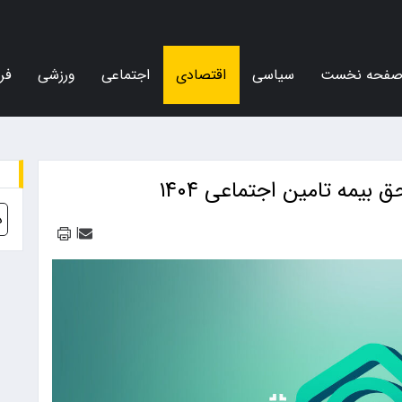
فحه نخست
سیاسی
اقتصادی
اجتماعی
ورزشی
فر
د
|