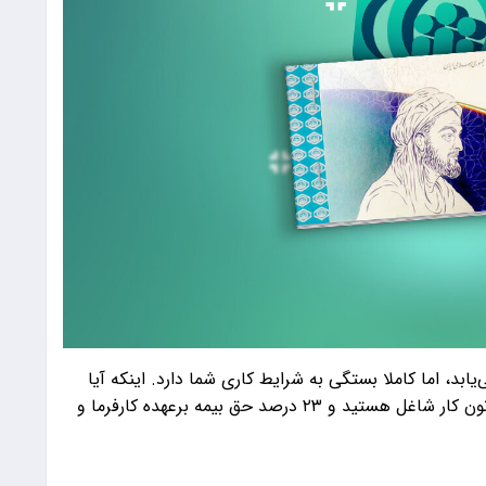
یابد، اما کاملا بستگی به شرایط کاری شما دارد. اینکه آیا
آزاد حق بیمه پرداخت می‌کنید یا در مجموعه‌ای با قانون کار شاغل هستید و ۲۳ درصد حق بیمه برعهده کارفرما و